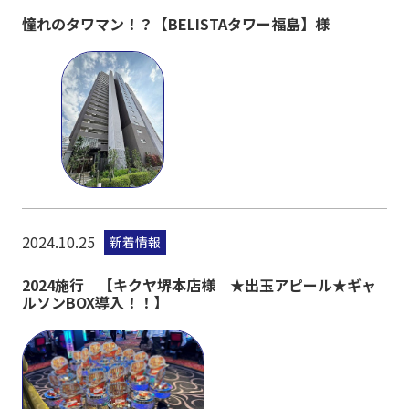
憧れのタワマン！？【BELISTAタワー福島】様
2024.10.25
新着情報
2024施行 【キクヤ堺本店様 ★出玉アピール★ギャ
ルソンBOX導入！！】