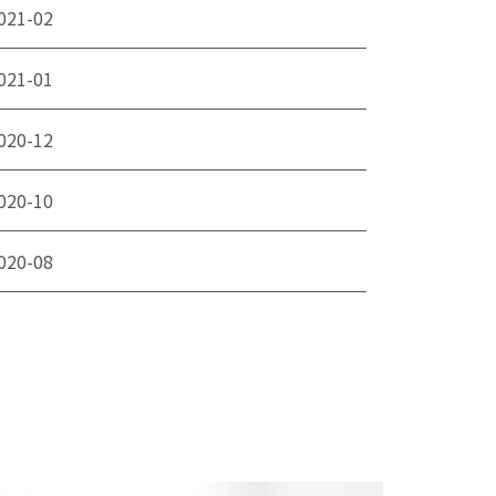
021-02
021-01
020-12
020-10
020-08