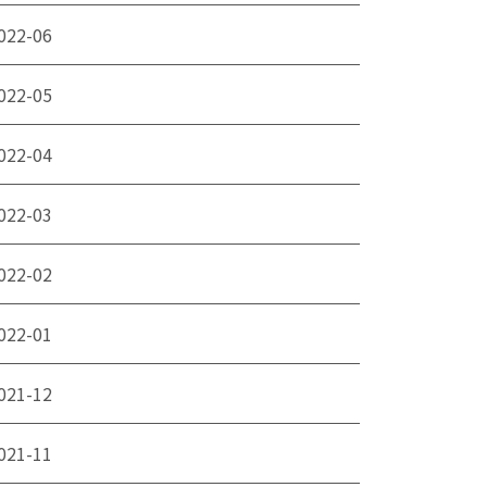
022-06
022-05
022-04
022-03
022-02
022-01
021-12
021-11