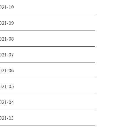
021-10
021-09
021-08
021-07
021-06
021-05
021-04
021-03