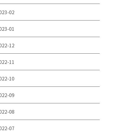
023-02
023-01
022-12
022-11
022-10
022-09
022-08
022-07