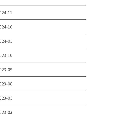
024-11
024-10
024-05
023-10
023-09
023-08
023-05
023-03