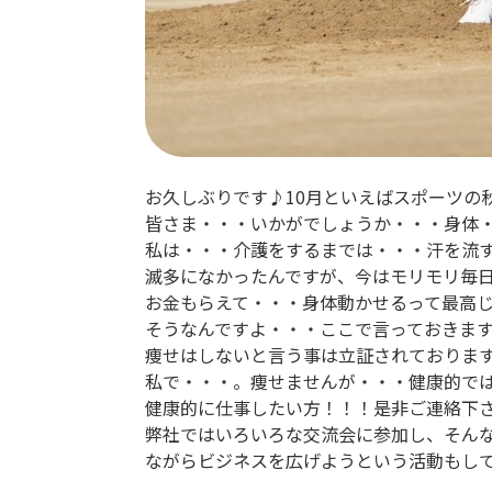
お久しぶりです♪10月といえばスポーツの
皆さま・・・いかがでしょうか・・・身体
私は・・・介護をするまでは・・・汗を流
滅多になかったんですが、今はモリモリ毎
お金もらえて・・・身体動かせるって最高
そうなんですよ・・・ここで言っておきま
痩せはしないと言う事は立証されておりま
私で・・・。痩せませんが・・・健康的で
健康的に仕事したい方！！！是非ご連絡下さい
弊社ではいろいろな交流会に参加し、そん
ながらビジネスを広げようという活動もし