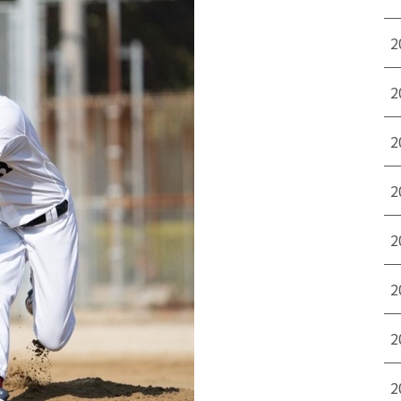
2
2
2
2
2
2
2
2