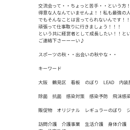
交流会って・・ちょっと苦手・・という方
得意な人なんていませんよ！！私も最強の
でもそんなことは言ってられないんです！
頑張って仕事取りに行きましょう！！！
という共に経営者として成長したい！！と
ご連絡下さーーーい♪
スポーツの秋・・出会いの秋やな・・
キーワード
大阪 鶴見区 看板 のぼり LEAD 内
除菌 抗菌 感染対策 感染予防 飛沫感
販促物 オリジナル レギュラーのぼり 
訪問介護 介護事業 生活介護 身体介護