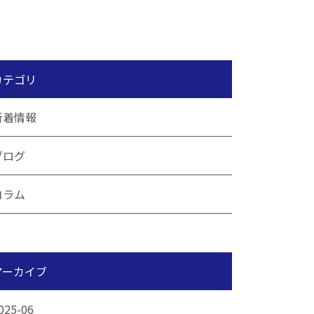
カテゴリ
新着情報
ブログ
コラム
アーカイブ
025-06