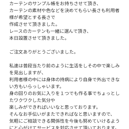
カーテンのサンプル帳をお持ちさせて頂き、
カーテンの素材や色などを決めてもらい長さも利用者
様が希望とする長さで
作成させて頂きました。
レースのカーテンも一緒に選んで頂き、
本日設置させて頂きました。
ご注文ありがとうございました。
私達は普段当たり前のように生活をしその中で楽しみ
を見出しますが、
利用者様の中には身体の持病により自身で外出できな
い方もいらっしゃいます。
身の回りのお気に入りを１つでも作る事でちょっとし
たワクワクした気分や
楽しみができればいいなと思っております。
そんなお手伝いがまたできればなと思いますので、
気軽にご相談できる関係性を今後も努めていけるよう
にと心がけてサービスを対応させて頂いております。