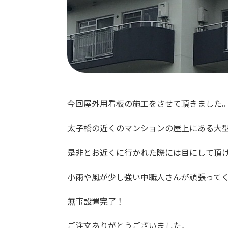
今回屋外用看板の施工をさせて頂きました
太子橋の近くのマンションの屋上にある大
是非とお近くに行かれた際には目にして頂
小雨や風が少し強い中職人さんが頑張って
無事設置完了！
ご注文ありがとうございました。