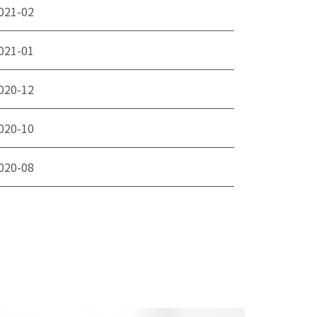
021-02
021-01
020-12
020-10
020-08