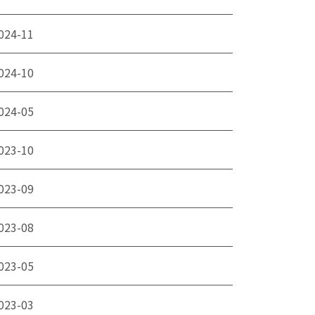
024-11
024-10
024-05
023-10
023-09
023-08
023-05
023-03