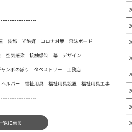
2
---------------------
2
装屋 装飾 光触媒 コロナ対策 飛沫ボード
2
染 空気感染 接触感染 幕 デザイン
2
ジャンボのぼり タペストリー 工務店
2
 ヘルパー 福祉用具 福祉用具設置 福祉用具工事
2
---------------------
2
一覧に戻る
2