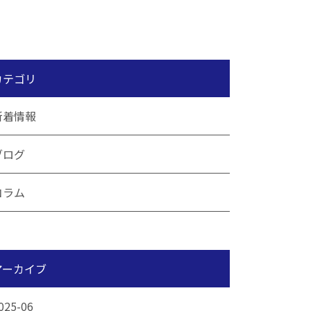
カテゴリ
新着情報
ブログ
コラム
アーカイブ
025-06