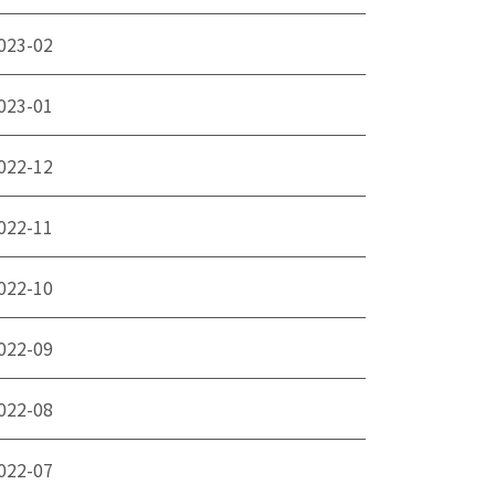
023-02
023-01
022-12
022-11
022-10
022-09
022-08
022-07