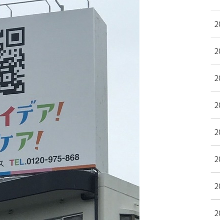
2
2
2
2
2
2
2
2