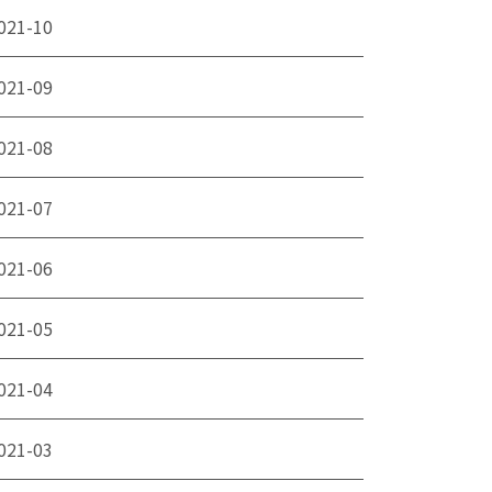
021-10
021-09
021-08
021-07
021-06
021-05
021-04
021-03