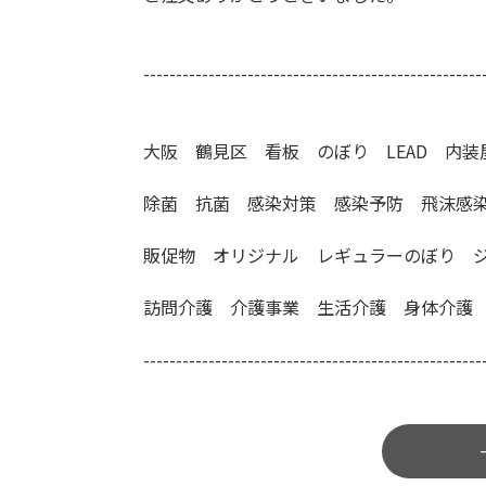
----------------------------------------------------
大阪 鶴見区 看板 のぼり LEAD 内
除菌 抗菌 感染対策 感染予防 飛沫感
販促物 オリジナル レギュラーのぼり 
訪問介護 介護事業 生活介護 身体介護
----------------------------------------------------