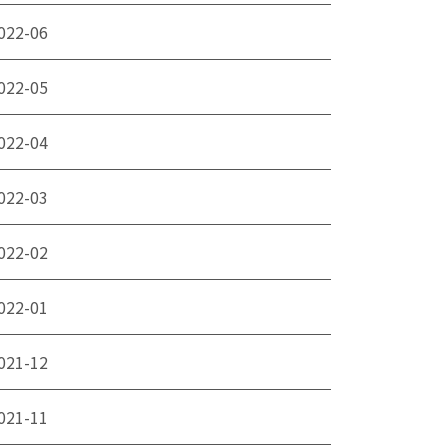
022-06
022-05
022-04
022-03
022-02
022-01
021-12
021-11