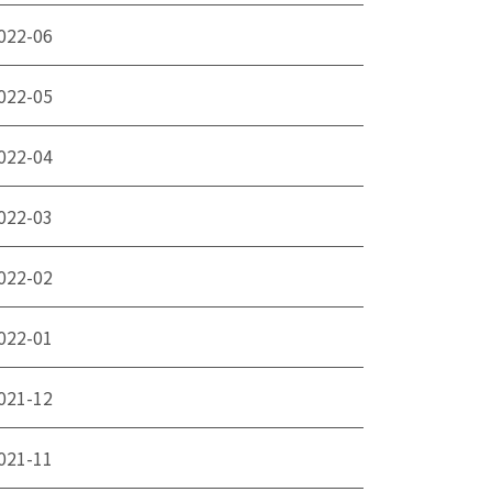
022-06
022-05
022-04
022-03
022-02
022-01
021-12
021-11