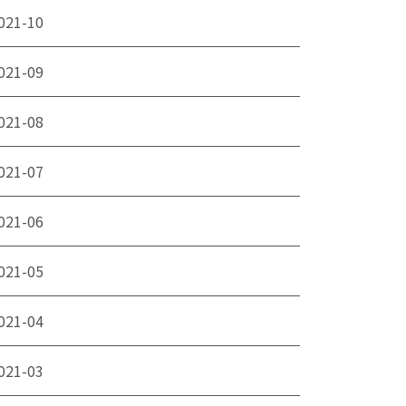
021-10
021-09
021-08
021-07
021-06
021-05
021-04
021-03