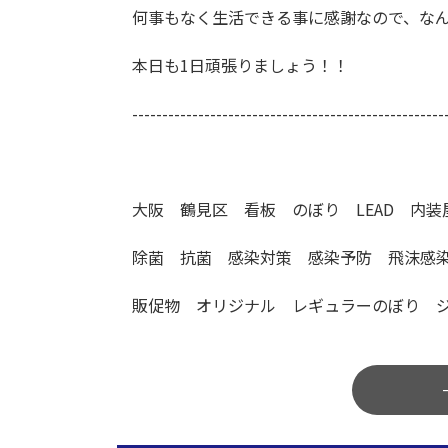
何事もなく生活できる事に感謝なので、な
本日も1日頑張りましょう！！
----------------------------------------------------
大阪 鶴見区 看板 のぼり LEAD 内
除菌 抗菌 感染対策 感染予防 飛沫感
販促物 オリジナル レギュラーのぼり 