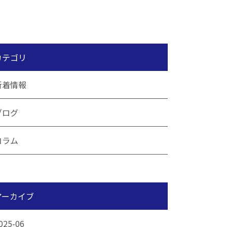
カテゴリ
新着情報
ブログ
コラム
アーカイブ
025-06