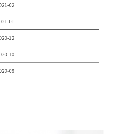
021-02
021-01
020-12
020-10
020-08