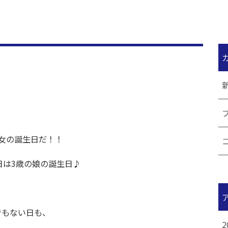
女の誕生日だ！！
日は3歳の娘の誕生日♪
でもない日も、
2