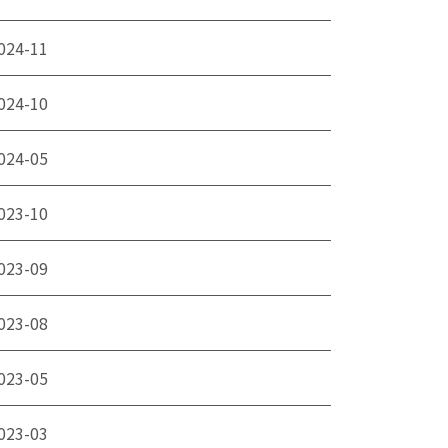
024-11
024-10
024-05
023-10
023-09
023-08
023-05
023-03