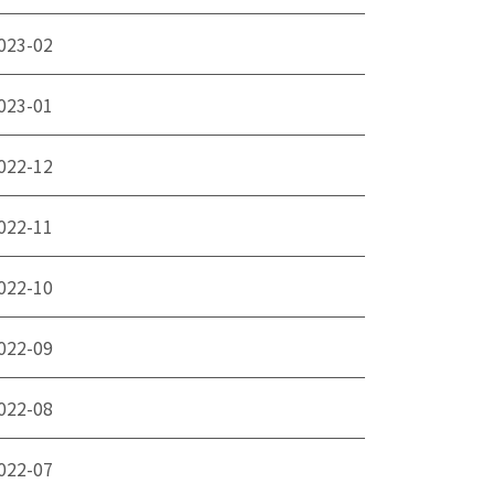
023-02
023-01
022-12
022-11
022-10
022-09
022-08
022-07